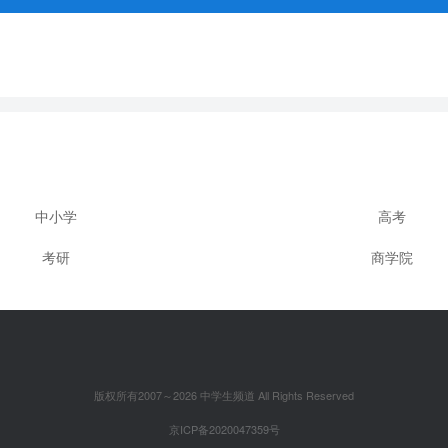
中小学
高考
考研
商学院
版权所有2007～2026 中学生频道 All Rights Reserved
京ICP备2020047359号