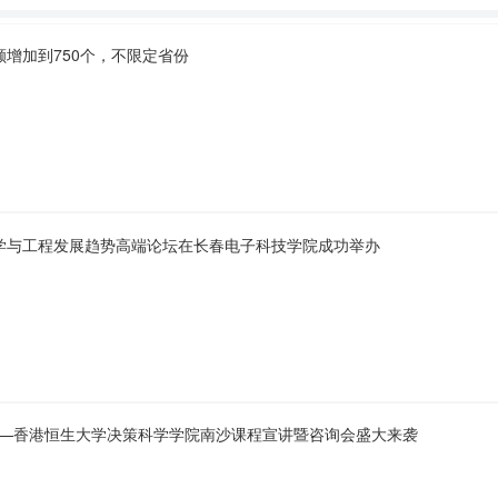
额增加到750个，不限定省份
学与工程发展趋势高端论坛在长春电子科技学院成功举办
——香港恒生大学决策科学学院南沙课程宣讲暨咨询会盛大来袭