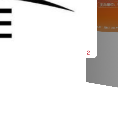
关于举办第二届教育创新
2
6
/