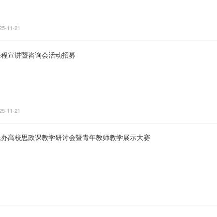
25-11-21
课程宣讲暨咨询会活动招募
25-11-21
民办高校思政课教学研讨会暨青年教师教学展示大赛