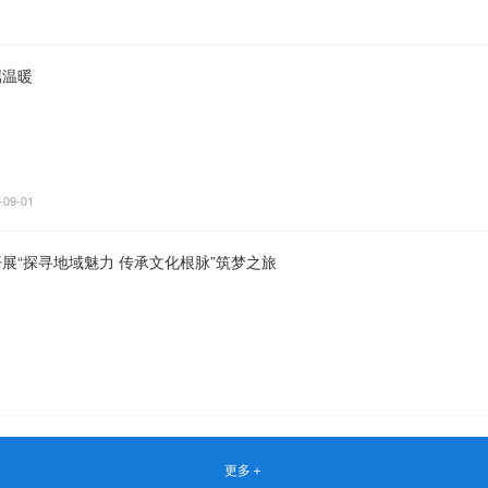
属温暖
-09-01
展“探寻地域魅力 传承文化根脉”筑梦之旅
更多＋