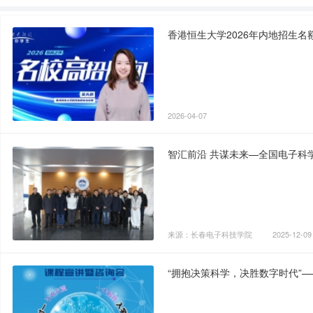
香港恒生大学2026年内地招生名
2026-04-07
智汇前沿 共谋未来—全国电子科
来源：长春电子科技学院
2025-12-09
“拥抱决策科学，决胜数字时代”