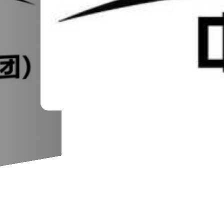
1
6
/
关于中央新影中学生频道的官方声明