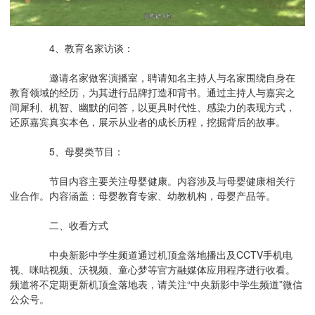
4、教育名家访谈：
邀请名家做客演播室，聘请知名主持人与名家围绕自身在
教育领域的经历，为其进行品牌打造和背书。通过主持人与嘉宾之
间犀利、机智、幽默的问答，以更具时代性、感染力的表现方式，
还原嘉宾真实本色，展示从业者的成长历程，挖掘背后的故事。
5、母婴类节目：
节目内容主要关注母婴健康。内容涉及与母婴健康相关行
业合作。内容涵盖：母婴教育专家、幼教机构，母婴产品等。
二、收看方式
中央新影中学生频道通过机顶盒落地播出及CCTV手机电
视、咪咕视频、沃视频、童心梦等官方融媒体应用程序进行收看。
频道将不定期更新机顶盒落地表，请关注“中央新影中学生频道”微信
公众号。