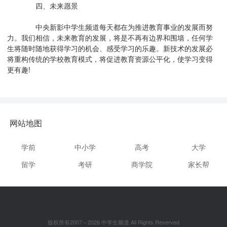
四、未来愿景
中央新影中学生频道每天都在为推进教育事业的发展而努
力。我们相信，未来教育的发展，将是不再有边界和围墙，任何学
生将随时随地获得学习的机会、感受学习的乐趣。新技术的发展必
将重构传统的学校教育模式，将促进教育资源公平化，使学习变得
更有趣!
网站地图
学前
中小学
高考
大学
留学
考研
商学院
家长帮
版权所有2007～2026 中学生频道 All Rights Reserved