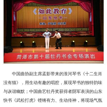
中国曲协副主席孟影带来的淮河琴书《十二生肖
没有猫》，用生动有趣的唱腔，展现琴书的独特韵味
与诙谐幽默；中国曲艺牡丹奖获得者阴军表演的山东
快书《武松打虎》铿锵有力、生动传神，将现场气氛