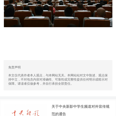
免责声明
本文仅代表作者本人观点，与本网站无关。本网站站对文中陈述、观点保
持中立，不对包含内容对准确性、可靠性或完整性提供任何明示或暗示对
保障。请读者仅做参考，并自行承担全部责任。
关于中央新影中学生频道对外宣传规
范的通告