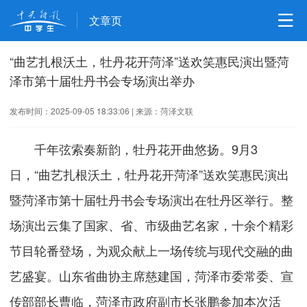
文章页
“曲艺扎根沃土，牡丹花开菏泽”送欢笑惠民演出暨菏
泽市第十届牡丹书会专场演出举办
发布时间：2025-09-05 18:33:06
|
来源：菏泽文联
千年弦索奏新韵，牡丹花开曲悠扬。9月3
日，“曲艺扎根沃土，牡丹花开菏泽”送欢笑惠民演出
暨菏泽市第十届牡丹书会专场演出在牡丹区举行。整
场演出云集了国家、省、市级曲艺名家，十余个精彩
节目轮番登场，为观众献上一场传统与现代交融的曲
艺盛宴。山东省曲协主席慈建国，菏泽市委常委、宣
传部部长曹临，菏泽市政府副市长张鹏参加本次活