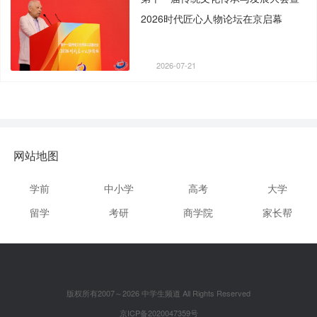
2026时代匠心人物论坛在京启幕
2026-07-21
网站地图
学前
中小学
高考
大学
留学
考研
商学院
家长帮
版权所有2007～2026 中学生频道 All Rights Reserved
京ICP备2020047359号