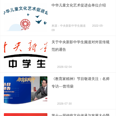
中华儿童文化艺术促进会单位介绍
来源：中央新影中学生频道
2022-05-
09
关于中央新影中学生频道对外宣传规
范的通告
2026-02-04
《教育家精神》节目敬请关注：名师
专访---曾培燊
2026-07-30
第十一届传统文化传承与发展大会暨