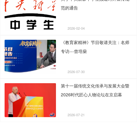
范的通告
2026-02-04
《教育家精神》节目敬请关注：名师
专访---曾培燊
2026-07-30
第十一届传统文化传承与发展大会暨
2026时代匠心人物论坛在京启幕
2026-07-21