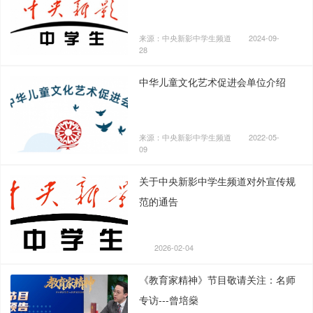
来源：中央新影中学生频道
2024-09-
28
中华儿童文化艺术促进会单位介绍
来源：中央新影中学生频道
2022-05-
09
关于中央新影中学生频道对外宣传规
范的通告
2026-02-04
《教育家精神》节目敬请关注：名师
专访---曾培燊