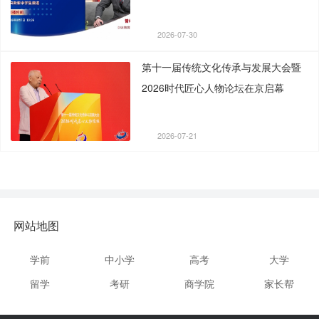
2026-07-30
第十一届传统文化传承与发展大会暨
2026时代匠心人物论坛在京启幕
2026-07-21
网站地图
学前
中小学
高考
大学
留学
考研
商学院
家长帮