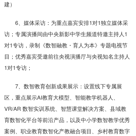
建）
6、媒体采访：为重点嘉宾安排1对1独立媒体采
访；专属演播间由中央新影中学生频道特邀主持人1
对1专访，录制《数智融教・育人为本》专题电视节
目；优秀嘉宾受邀前往央视演播厅与央视知名主持人
1对1专访；
7、数智教育创新成果展示：设置线下专属展
区，重点展示AI教育大模型、智能教学机器人、
VR/AR 数智实训系统、智慧课堂解决方案、县域教
育数智化平台等前沿产品，以及中小学数智教学优秀
案例、职业教育数智化产教融合项目、乡村教育数字