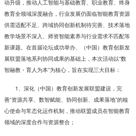
动升级，推动人工智能与基础教育、职业教育、终身
教育全领域深度融合，行业发展仍面临智能教育资源
供需适配不足、跨域协同创新机制待完善、技术落地
教学场景不深入、师资智能素养与行业需求不匹配等
新课题。在首届论坛成功举办、（中国）教育创新发
展联盟落地系列协同成果的基础上，本次活动以“数
智融教・育人为本”为核心，旨在实现三大目标：
1、深化（中国）教育创新发展联盟建设，完
善“资源共享、数智赋能、协同创新、成果落地”的核
心使命与常态化运作机制，推动联盟成员在智能教育
领域的深度合作与资源整合；