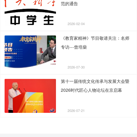
范的通告
2026-02-04
《教育家精神》节目敬请关注：名师
专访---曾培燊
2026-07-30
第十一届传统文化传承与发展大会暨
2026时代匠心人物论坛在京启幕
2026-07-21